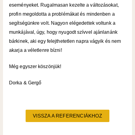
eseményeket. Rugalmasan kezelte a változásokat,
profin megoldotta a problémákat és mindenben a
segítségünkre volt. Nagyon elégedettek voltunk a
munkájával, úgy, hogy nyugodt szívvel ajánlanánk
bárkinek, aki egy felejthetetlen napra vágyik és nem
akarja a véletlenre bízni!
Még egyszer köszönjük!
Dorka & Gergő
VISSZA A REFERENCIÁKHOZ