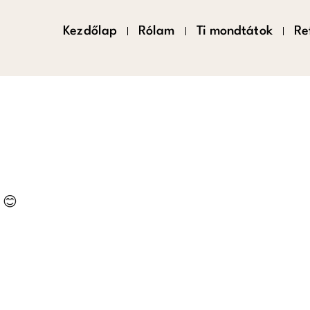
Kezdőlap
Rólam
Ti mondtátok
Re
 😊