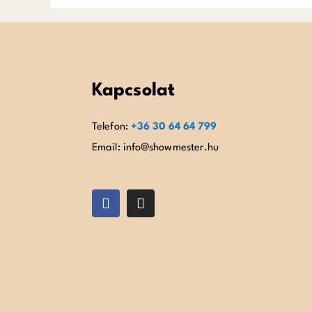
Kapcsolat
Telefon:
+36 30 64 64 799
Email: info@showmester.hu